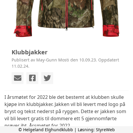
Klubbjakker
Publisert av May-Gunn Mosti den 10.09.23. Oppdatert
11.02.24.
I årsmøtet for 2022 ble det bestemt at klubben skulle
kjøpe inn klubbjakker. Jakken vil bli levert med logo på
bryst og tekst nederst på ryggen. Dette er jakken som
vil bli levert gratis til dommere ett 5 gjennomførte
prøver iht. Årsmøtet for 2022.
© Helgeland Elghundklubb | Løsning:
StyreWeb